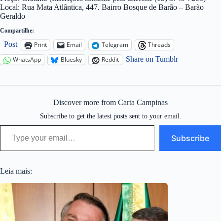
Local: Rua Mata Atlântica, 447. Bairro Bosque de Barão – Barão
Geraldo
Compartilhe:
Post
Print
Email
Telegram
Threads
Share on Tumblr
WhatsApp
Bluesky
Reddit
Discover more from Carta Campinas
Subscribe to get the latest posts sent to your email.
Type your email…
Subscribe
Leia mais: