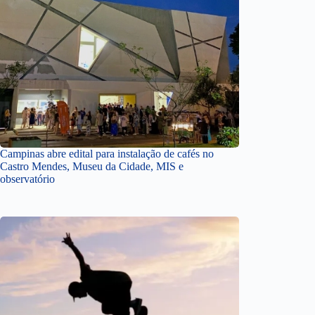
Campinas abre edital para instalação de cafés no
Castro Mendes, Museu da Cidade, MIS e
observatório