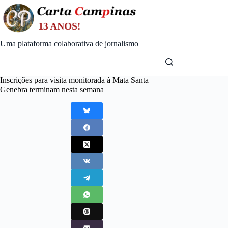
Skip
to
content
Uma plataforma colaborativa de jornalismo
Inscrições para visita monitorada à Mata Santa
Genebra terminam nesta semana