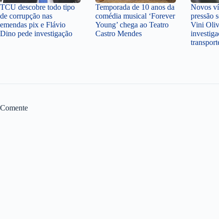
TCU descobre todo tipo
Temporada de 10 anos da
Novos v
de corrupção nas
comédia musical ‘Forever
pressão 
emendas pix e Flávio
Young’ chega ao Teatro
Vini Oli
Dino pede investigação
Castro Mendes
investiga
transpor
Comente