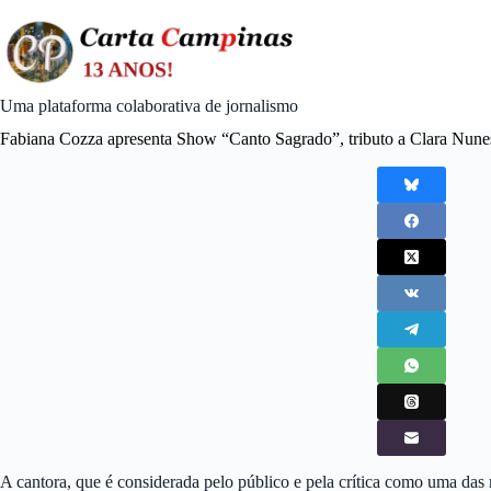
Skip
to
content
Uma plataforma colaborativa de jornalismo
Fabiana Cozza apresenta Show “Canto Sagrado”, tributo a Clara Nun
A cantora, que é considerada pelo público e pela crítica como uma das m