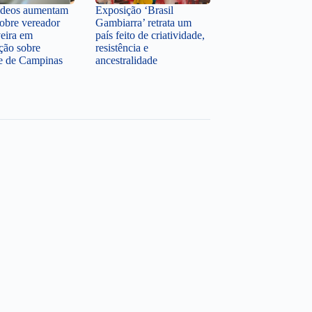
ídeos aumentam
Exposição ‘Brasil
sobre vereador
Gambiarra’ retrata um
veira em
país feito de criatividade,
ção sobre
resistência e
te de Campinas
ancestralidade