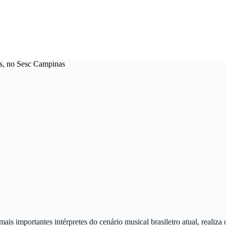
es, no Sesc Campinas
ais importantes intérpretes do cenário musical brasileiro atual, realiz