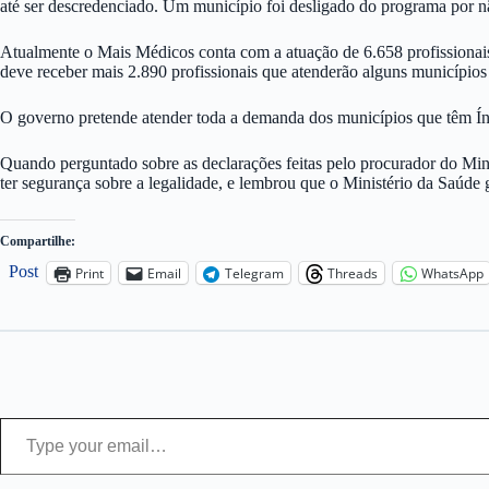
até ser descredenciado. Um município foi desligado do programa por 
Atualmente o Mais Médicos conta com a atuação de 6.658 profissionais
deve receber mais 2.890 profissionais que atenderão alguns município
O governo pretende atender toda a demanda dos municípios que têm Í
Quando perguntado sobre as declarações feitas pelo procurador do Minis
ter segurança sobre a legalidade, e lembrou que o Ministério da Saúde 
Compartilhe:
Post
Print
Email
Telegram
Threads
WhatsApp
Type your email…