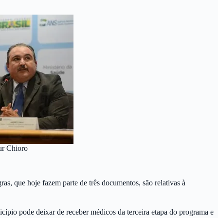
ur Chioro
s, que hoje fazem parte de três documentos, são relativas à
cípio pode deixar de receber médicos da terceira etapa do programa e