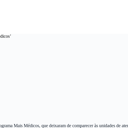
édicos’
Programa Mais Médicos, que deixaram de comparecer às unidades de ate