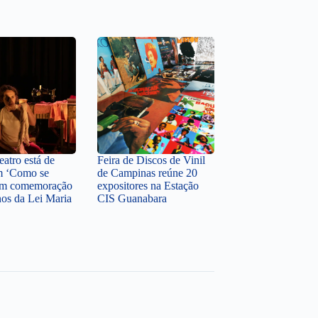
atro está de
Feira de Discos de Vinil
m ‘Como se
de Campinas reúne 20
 em comemoração
expositores na Estação
nos da Lei Maria
CIS Guanabara