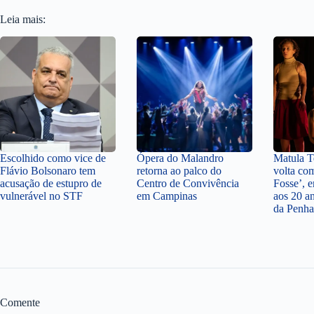
Leia mais:
Escolhido como vice de
Ópera do Malandro
Matula Te
Flávio Bolsonaro tem
retorna ao palco do
volta co
acusação de estupro de
Centro de Convivência
Fosse’,
vulnerável no STF
em Campinas
aos 20 a
da Penha
Comente