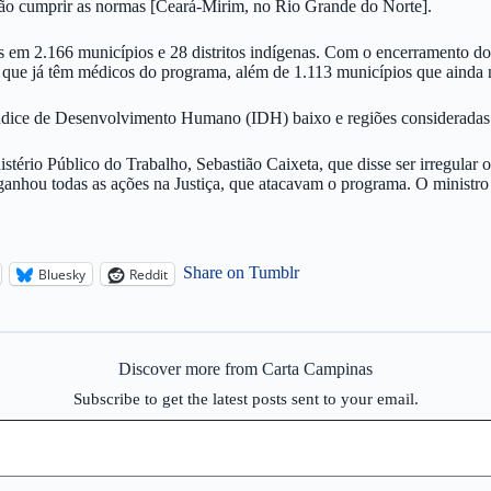
não cumprir as normas [Ceará-Mirim, no Rio Grande do Norte].
 em 2.166 municípios e 28 distritos indígenas. Com o encerramento do
s que já têm médicos do programa, além de 1.113 municípios que ainda 
ndice de Desenvolvimento Humano (IDH) baixo e regiões consideradas 
tério Público do Trabalho, Sebastião Caixeta, que disse ser irregular 
ganhou todas as ações na Justiça, que atacavam o programa. O ministro 
Share on Tumblr
Bluesky
Reddit
Discover more from Carta Campinas
Subscribe to get the latest posts sent to your email.