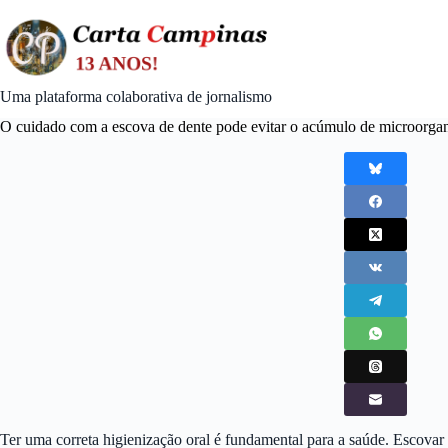
Skip
to
content
Uma plataforma colaborativa de jornalismo
O cuidado com a escova de dente pode evitar o acúmulo de microorga
Ter uma correta higienização oral é fundamental para a saúde. Escovar o