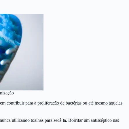
enização
m contribuir para a proliferação de bactérias ou até mesmo aquelas
unca utilizando toalhas para secá-la. Borrifar um antisséptico nas