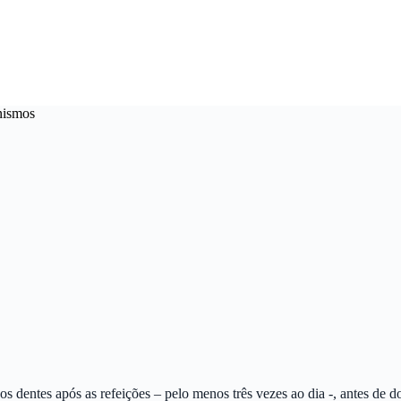
nismos
s dentes após as refeições – pelo menos três vezes ao dia -, antes de do