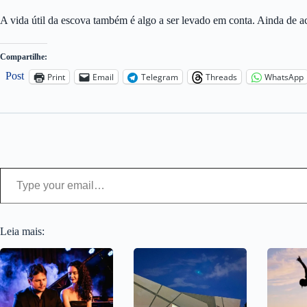
A vida útil da escova também é algo a ser levado em conta. Ainda de ac
Compartilhe:
Post
Print
Email
Telegram
Threads
WhatsApp
Type your email…
Leia mais: