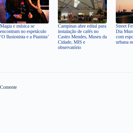
Magia e música se
Campinas abre edital para
Street Fe
encontram no espetáculo
instalação de cafés no
Dia Muni
‘O Ilusionista e a Pianista’
Castro Mendes, Museu da
com espor
Cidade, MIS e
urbana n
observatório
Comente