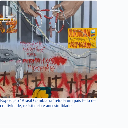
Exposição ‘Brasil Gambiarra’ retrata um país feito de
criatividade, resistência e ancestralidade