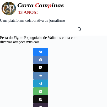
Skip
to
content
Uma plataforma colaborativa de jornalismo
Festa do Figo e Expogoiaba de Valinhos conta com
diversas atrações musicais