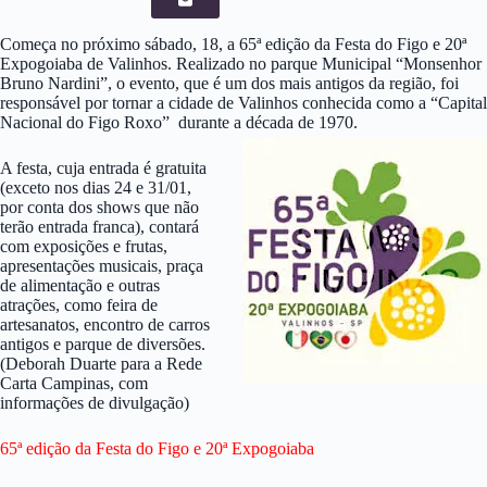
Começa no próximo sábado, 18, a 65ª edição da Festa do Figo e 20ª
Expogoiaba de Valinhos. Realizado no parque Municipal “Monsenhor
Bruno Nardini”, o evento, que é um dos mais antigos da região, foi
responsável por tornar a cidade de Valinhos conhecida como a “Capital
Nacional do Figo Roxo” durante a década de 1970.
A festa, cuja entrada é gratuita
(exceto nos dias 24 e 31/01,
por conta dos shows que não
terão entrada franca), contará
com exposições e frutas,
apresentações musicais, praça
de alimentação e outras
atrações, como feira de
artesanatos, encontro de carros
antigos e parque de diversões.
(Deborah Duarte para a Rede
Carta Campinas, com
informações de divulgação)
65ª edição da Festa do Figo e 20ª Expogoiaba