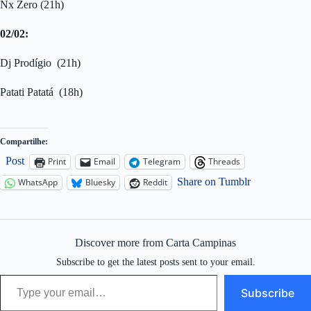
Nx Zero (21h)
02/02:
Dj Prodígio (21h)
Patati Patatá (18h)
Compartilhe:
Post
Print
Email
Telegram
Threads
Share on Tumblr
WhatsApp
Bluesky
Reddit
Discover more from Carta Campinas
Subscribe to get the latest posts sent to your email.
Type your email…
Subscribe