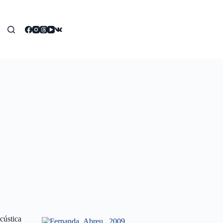
cústica