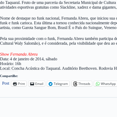
do Taquaral. Fruto de uma parceria da Secretaria Municipal de Cultura
atividades esportivas gratuitas como Slackline, xadrez e dama gigantes,
Nome de destaque no funk nacional, Fernanda Abreu, que iniciou sua ca
funk e funk carioca. Esta última a tornou conhecida nacionalmente dep
artista, como Garota Sangue Bom, Brasil É o País do Suingue, Veneno n
Pela sua proximidade com o funk, Fernanda Abreu também participa de
Cultural Waly Salomão), e é considerada, pela visibilidade que deu a
Show Fernanda Abreu
Data: 4 de janeiro de 2014, sábado
Horário: 16h
Local: Concha Acústica do Taquaral. Auditório Beethoven. Rodovia He
Compartilhe:
Post
Print
Email
Telegram
Threads
WhatsApp