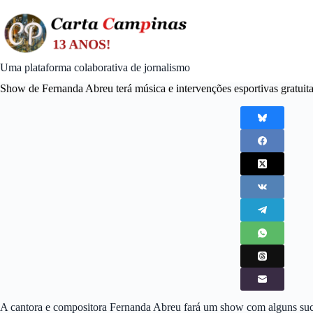
Skip
to
content
Uma plataforma colaborativa de jornalismo
Show de Fernanda Abreu terá música e intervenções esportivas gratuit
A cantora e compositora Fernanda Abreu fará um show com alguns suces