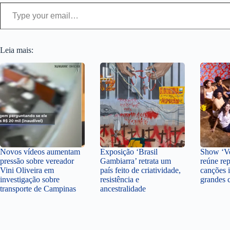
Type your email…
Leia mais:
Novos vídeos aumentam
Exposição ‘Brasil
Show ‘Vo
pressão sobre vereador
Gambiarra’ retrata um
reúne rep
Vini Oliveira em
país feito de criatividade,
canções i
investigação sobre
resistência e
grandes 
transporte de Campinas
ancestralidade