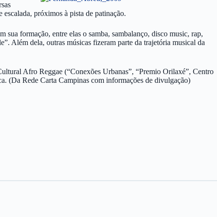
rsas
e escalada, próximos à pista de patinação.
em sua formação, entre elas o samba, sambalanço, disco music, rap,
. Além dela, outras músicas fizeram parte da trajetória musical da
 Cultural Afro Reggae (“Conexões Urbanas”, “Premio Orilaxé”, Centro
rioca. (Da Rede Carta Campinas com informações de divulgação)