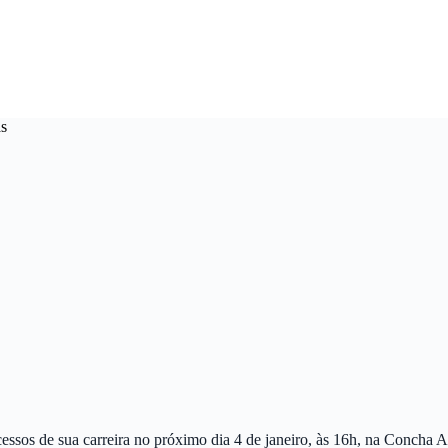
as
sos de sua carreira no próximo dia 4 de janeiro, às 16h, na Concha A