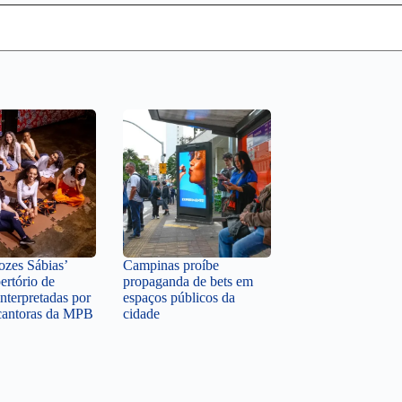
zes Sábias’
Campinas proíbe
ertório de
propaganda de bets em
nterpretadas por
espaços públicos da
cantoras da MPB
cidade