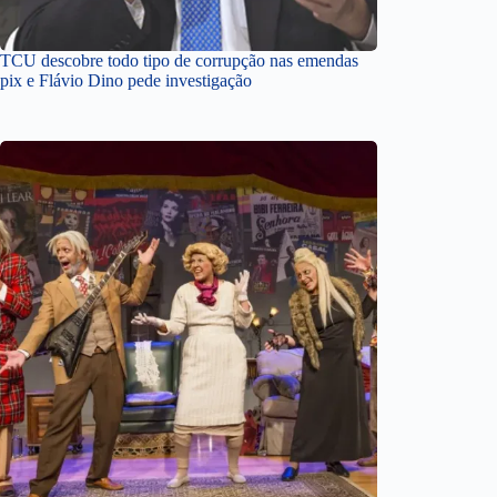
TCU descobre todo tipo de corrupção nas emendas
pix e Flávio Dino pede investigação