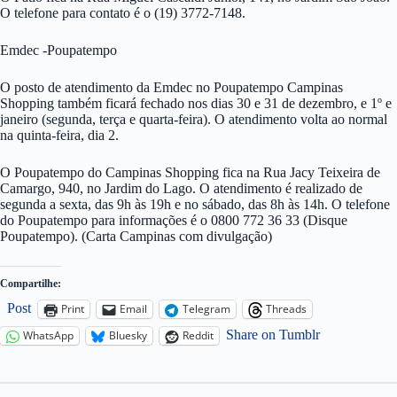
O telefone para contato é o (19) 3772-7148.
Emdec -Poupatempo
O posto de atendimento da Emdec no Poupatempo Campinas
Shopping também ficará fechado nos dias 30 e 31 de dezembro, e 1º e
janeiro (segunda, terça e quarta-feira). O atendimento volta ao normal
na quinta-feira, dia 2.
O Poupatempo do Campinas Shopping fica na Rua Jacy Teixeira de
Camargo, 940, no Jardim do Lago. O atendimento é realizado de
segunda a sexta, das 9h às 19h e no sábado, das 8h às 14h. O telefone
do Poupatempo para informações é o 0800 772 36 33 (Disque
Poupatempo). (Carta Campinas com divulgação)
Compartilhe:
Post
Print
Email
Telegram
Threads
Share on Tumblr
WhatsApp
Bluesky
Reddit