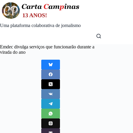
Skip
to
content
Uma plataforma colaborativa de jornalismo
Emdec divulga serviços que funcionarão durante a
virada do ano