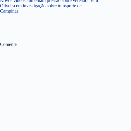
Novos vídeos aumentam pressão sobre vereador Vini
Oliveira em investigação sobre transporte de
Campinas
Comente