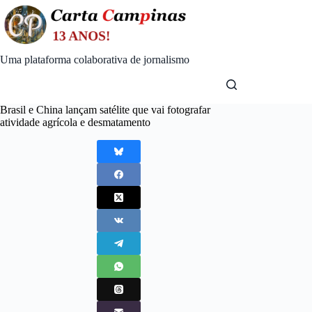
Skip
to
content
Uma plataforma colaborativa de jornalismo
Brasil e China lançam satélite que vai fotografar
atividade agrícola e desmatamento