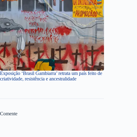
Exposição ‘Brasil Gambiarra’ retrata um país feito de
criatividade, resistência e ancestralidade
Comente