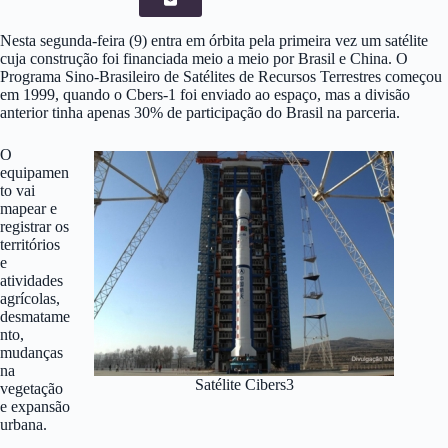
Nesta segunda-feira (9) entra em órbita pela primeira vez um satélite
cuja construção foi financiada meio a meio por Brasil e China. O
Programa Sino-Brasileiro de Satélites de Recursos Terrestres começou
em 1999, quando o Cbers-1 foi enviado ao espaço, mas a divisão
anterior tinha apenas 30% de participação do Brasil na parceria.
O
equipamen
to vai
mapear e
registrar os
territórios
e
atividades
agrícolas,
desmatame
nto,
mudanças
na
Satélite Cibers3
vegetação
e expansão
urbana.