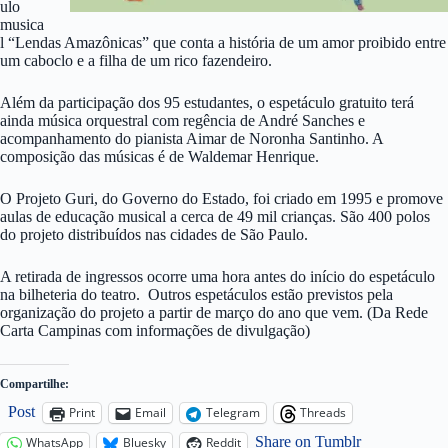
ulo
musica
l “Lendas Amazônicas” que conta a história de um amor proibido entre
um caboclo e a filha de um rico fazendeiro.
Além da participação dos 95 estudantes, o espetáculo gratuito terá
ainda música orquestral com regência de André Sanches e
acompanhamento do pianista Aimar de Noronha Santinho. A
composição das músicas é de Waldemar Henrique.
O Projeto Guri, do Governo do Estado, foi criado em 1995 e promove
aulas de educação musical a cerca de 49 mil crianças. São 400 polos
do projeto distribuídos nas cidades de São Paulo.
A retirada de ingressos ocorre uma hora antes do início do espetáculo
na bilheteria do teatro. Outros espetáculos estão previstos pela
organização do projeto a partir de março do ano que vem. (Da Rede
Carta Campinas com informações de divulgação)
Compartilhe:
Post
Print
Email
Telegram
Threads
Share on Tumblr
WhatsApp
Bluesky
Reddit