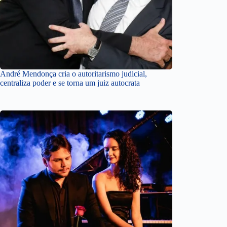
André Mendonça cria o autoritarismo judicial,
centraliza poder e se torna um juiz autocrata