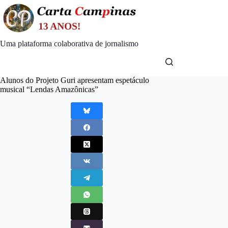
Skip
to
content
Uma plataforma colaborativa de jornalismo
Alunos do Projeto Guri apresentam espetáculo
musical “Lendas Amazônicas”