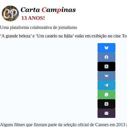
Skip
to
content
Uma plataforma colaborativa de jornalismo
‘A grande beleza’ e ‘Um castelo na Itália’ estão em exibição no cine T
Alguns filmes que fizeram parte da seleção oficial de Cannes em 201