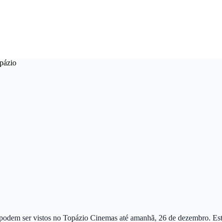
opázio
3 podem ser vistos no Topázio Cinemas até amanhã, 26 de dezembro. Es