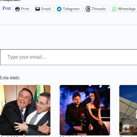
Post
Print
Email
Telegram
Threads
WhatsApp
Type your email…
Leia mais: