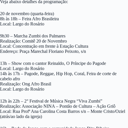
Veja abaixo detalhes da programação:
20 de novembro (quarta-feira)
8h às 18h – Feira Afro Brasileira
Local: Largo do Rosário
9h30 – Marcha Zumbi dos Palmares
Realização: Comitê 20 de Novembro
Local: Concentração em frente à Estação Cultura
Endereço: Praça Marechal Floriano Peixoto, s/n
13h – Show com o cantor Reinaldo, O Príncipe do Pagode
Local: Largo do Rosário
14h às 17h – Pagode, Reggae, Hip Hop, Coral, Feira de corte de
cabelo afro
Realização: Ong Afro Brasil
Local: Largo do Rosário
12h às 22h – 2° Festival de Música Negra “Viva Zumbi”
Realização: Associação NINA – Pontão de Cultura – Ação Griô
Local: Rua Profª Ana Carolina Costa Barros s/n – Monte Cristo/Oziel
(atrás/ao lado da igreja)