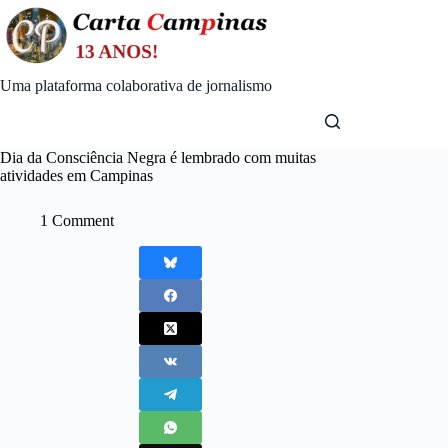
Skip
to
content
Uma plataforma colaborativa de jornalismo
Dia da Consciência Negra é lembrado com muitas
atividades em Campinas
1 Comment