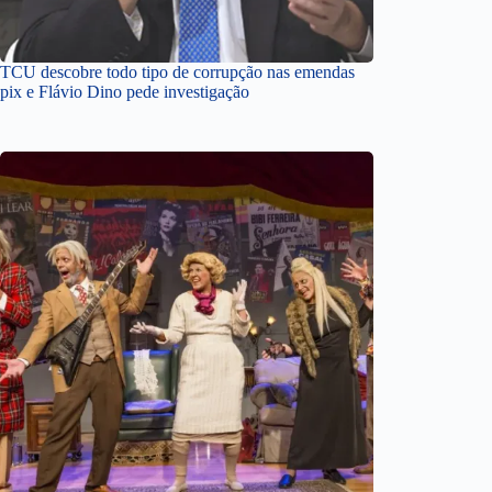
TCU descobre todo tipo de corrupção nas emendas
pix e Flávio Dino pede investigação