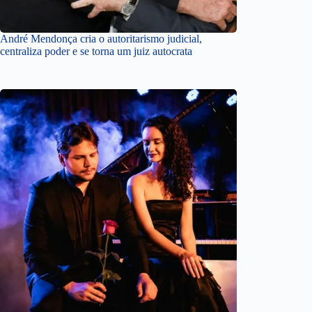
André Mendonça cria o autoritarismo judicial,
centraliza poder e se torna um juiz autocrata