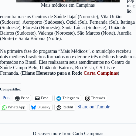
pop
Mais médicos em Campinas
ulaç
ão,
encontram-se os Centros de Saúde Itajaí (Noroeste), Vila União
(Sudoeste), Aeroporto (Sudoeste), Oziel (Sul), Fernanda (Sul), Itatinga
(Sudoeste), Floresta (Noroeste), Santa Lúcia (Sudoeste), União de
Bairros (Sudoeste), Valença (Noroeste), São Marcos (Norte), Aurélia
(Norte) e Santa Bárbara (Norte).
Na primeira fase do programa “Mais Médicos”, o município recebeu
dois médicos brasileiros formados no exterior e três médicos brasileiros
formados no Brasil. Eles realizaram seus atendimentos no Centro de
Saúde Campo Belo, União de Bairros, Boa Vista, CS Lisa e
Fernanda.
(Eliane Honorato para a Rede
Carta Campinas
)
Compartilhe:
Post
Print
Email
Telegram
Threads
Share on Tumblr
WhatsApp
Bluesky
Reddit
Discover more from Carta Campinas