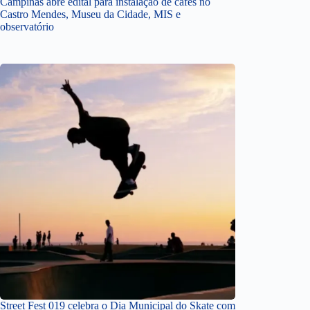
Campinas abre edital para instalação de cafés no
Castro Mendes, Museu da Cidade, MIS e
observatório
Street Fest 019 celebra o Dia Municipal do Skate com