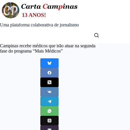
Skip
to
content
Uma plataforma colaborativa de jornalismo
Campinas recebe médicos que irão atuar na segunda
fase do programa “Mais Médicos”