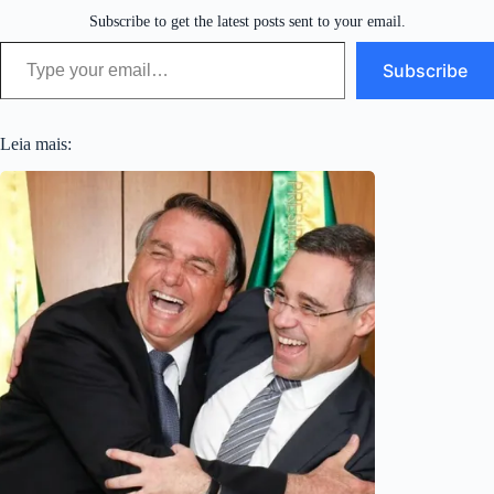
Subscribe to get the latest posts sent to your email.
Type your email…
Subscribe
Leia mais: