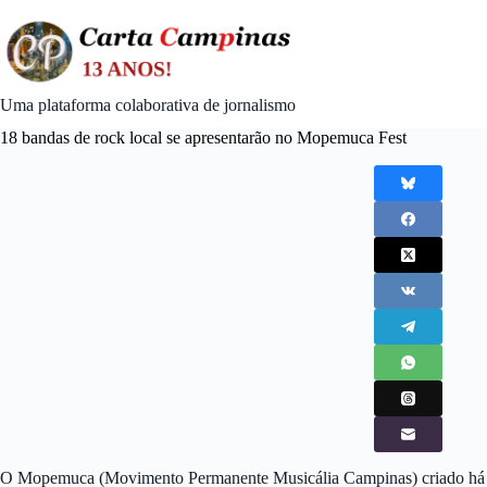
Skip
to
content
Uma plataforma colaborativa de jornalismo
18 bandas de rock local se apresentarão no Mopemuca Fest
O Mopemuca (Movimento Permanente Musicália Campinas) criado há cerc