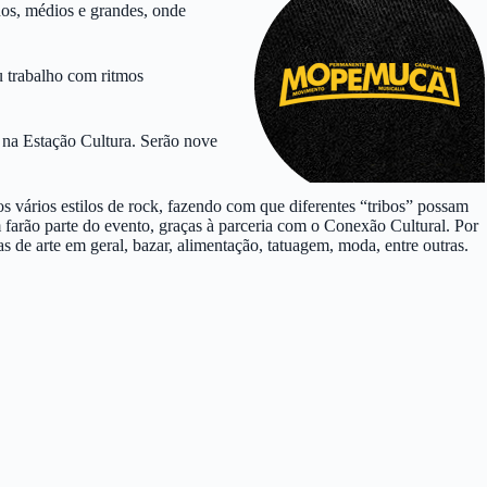
nos, médios e grandes, onde
u trabalho com ritmos
 na Estação Cultura. Serão nove
s vários estilos de rock, fazendo com que diferentes “tribos” possam
m farão parte do evento, graças à parceria com o Conexão Cultural. Por
 de arte em geral, bazar, alimentação, tatuagem, moda, entre outras.