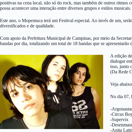
positivas na cena local, não só do rock, mas também de outros ritmos
possa acontecer uma interação entre diversos grupos e estilos musicais.
Este ano, o Mopemuca terá um Festival especial. Ao invés de um, serão
diversificados e de qualidade.
Com apoio da Prefeitura Municipal de Campinas, por meio da Secretar
bandas por dia, totalizando um total de 18 bandas que se apresentarão 
A edição de
dialogar en
isso, junto
(Da Rede C
Veja abaixo
No dia 07, 
-Argonauta
-Circus Bo
-Supervix
-Desenmas
-Anita Lati