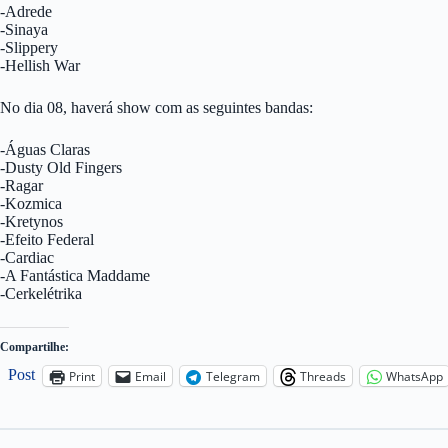
-Adrede
-Sinaya
-Slippery
-Hellish War
No dia 08, haverá show com as seguintes bandas:
-Águas Claras
-Dusty Old Fingers
-Ragar
-Kozmica
-Kretynos
-Efeito Federal
-Cardiac
-A Fantástica Maddame
-Cerkelétrika
Compartilhe:
Post
Print
Email
Telegram
Threads
WhatsApp