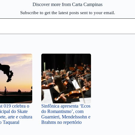
Discover more from Carta Campinas
Subscribe to get the latest posts sent to your email.
st 019 celebra o
Sinfônica apresenta ‘Ecos
cipal do Skate
do Romantismo’, com
te, arte e cultura
Guarnieri, Mendelssohn e
o Taquaral
Brahms no repertório