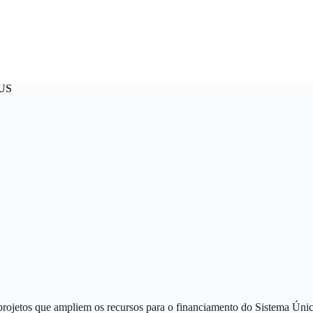
SUS
m projetos que ampliem os recursos para o financiamento do Sistema 