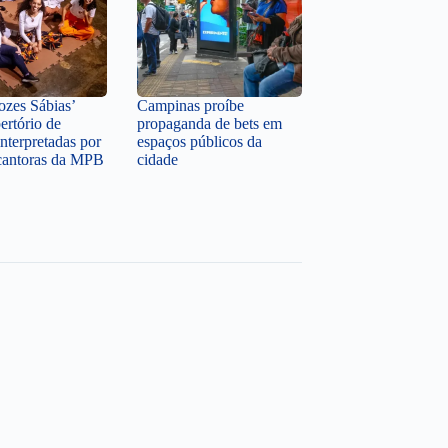
zes Sábias’
Campinas proíbe
ertório de
propaganda de bets em
nterpretadas por
espaços públicos da
cantoras da MPB
cidade