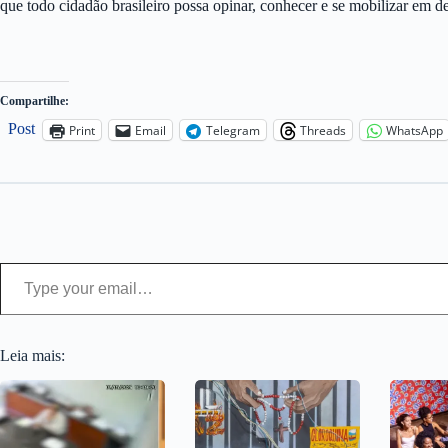
que todo cidadão brasileiro possa opinar, conhecer e se mobilizar em d
Compartilhe:
Post
Print
Email
Telegram
Threads
WhatsApp
Type your email…
Leia mais: