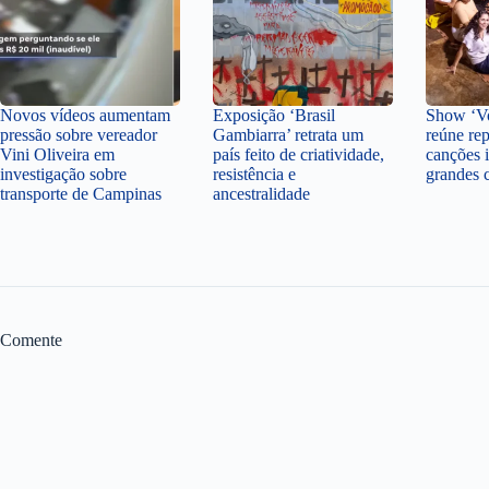
Novos vídeos aumentam
Exposição ‘Brasil
Show ‘Vo
pressão sobre vereador
Gambiarra’ retrata um
reúne rep
Vini Oliveira em
país feito de criatividade,
canções i
investigação sobre
resistência e
grandes 
transporte de Campinas
ancestralidade
Comente