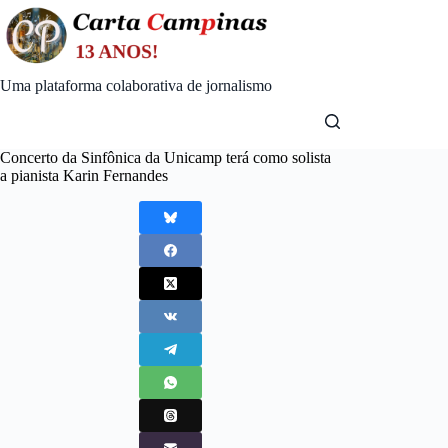
Skip
to
content
Uma plataforma colaborativa de jornalismo
Concerto da Sinfônica da Unicamp terá como solista
a pianista Karin Fernandes