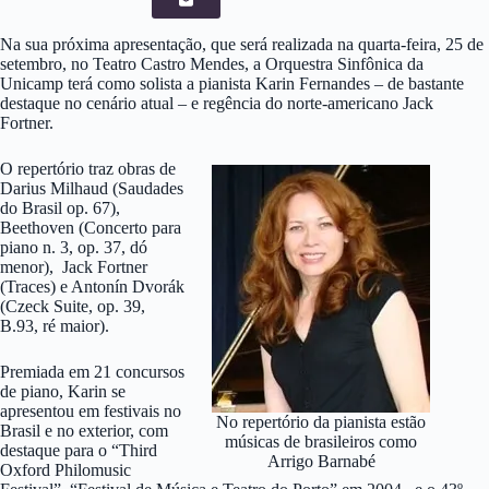
Na sua próxima apresentação, que será realizada na quarta-feira, 25 de
setembro, no Teatro Castro Mendes, a Orquestra Sinfônica da
Unicamp terá como solista a pianista Karin Fernandes – de bastante
destaque no cenário atual – e regência do norte-americano Jack
Fortner.
O repertório traz obras de
Darius Milhaud (Saudades
do Brasil op. 67),
Beethoven (Concerto para
piano n. 3, op. 37, dó
menor), Jack Fortner
(Traces) e Antonín Dvorák
(Czeck Suite, op. 39,
B.93, ré maior).
Premiada em 21 concursos
de piano, Karin se
apresentou em festivais no
No repertório da pianista estão
Brasil e no exterior, com
músicas de brasileiros como
destaque para o “Third
Arrigo Barnabé
Oxford Philomusic