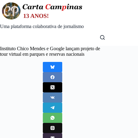
Skip
to
content
Uma plataforma colaborativa de jornalismo
Instituto Chico Mendes e Google lançam projeto de
tour virtual em parques e reservas nacionais