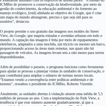
é totalmente alinhado com os objetivos de ambas partes. “A missão do
ICMBio de promover a conservação da biodiversidade, por meio da
gestão do conhecimento, da educação ambiental e do fomento ao
manejo ecológico, [está] alinhada ao objetivo do Google, que é criar
um mapa do mundo abrangente, preciso e que seja útil para os
usuários”, destacou.
O projeto permite o uso gratuito das imagens nos moldes do Street
View, do Google, que mapeia estradas e avenidas urbanas em todo o
mundo. A captação das imagens é feita por meio de equipamentos
eletrônicos, adaptados a uma mochila, um triciclo ou mesmo um barco,
proporcionando acesso às áreas mais remotas, nas quais não há
passagem de veículos. As imagens levam seis a oito meses para serem
disponibilizadas.
Além de possibilitar o passeio, o programa funciona como ferramenta
para ajudar as pessoas a planejar visitas às unidades de conservação, o
que contribuirá para ampliar o número de turistas nesses locais.
“Estamos vendo a convergência entre políticas ambientais e de
turismo”, ressaltou o presidente do ICMBio, Roberto Vizentin.
Atualmente, as unidades abertas à visitação atraem uma média de 5,5
milhões de pessoas ao ano. Com a implementação do Park View, a
tendência é que esse número aumente gradativamente, já que a