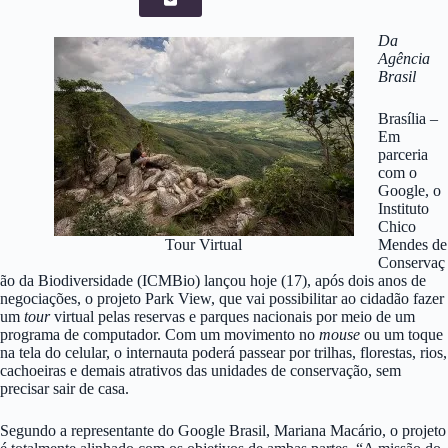
Da
Agência
Brasil
Brasília –
Em
parceria
com o
Google, o
Instituto
Chico
Tour Virtual
Mendes de
Conservaç
ão da Biodiversidade (ICMBio) lançou hoje (17), após dois anos de
negociações, o projeto Park View, que vai possibilitar ao cidadão fazer
um
tour
virtual pelas reservas e parques nacionais por meio de um
programa de computador. Com um movimento no
mouse
ou um toque
na tela do celular, o internauta poderá passear por trilhas, florestas, rios,
cachoeiras e demais atrativos das unidades de conservação, sem
precisar sair de casa.
Segundo a representante do Google Brasil, Mariana Macário, o projeto