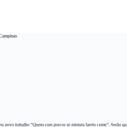
 Campinas
u novo trabalho “Quem com porcos se mistura farelo come”. Serão qua