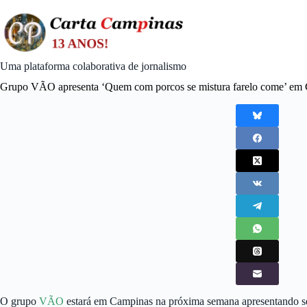
Skip
to
content
Uma plataforma colaborativa de jornalismo
Grupo VÃO apresenta ‘Quem com porcos se mistura farelo come’ em
O grupo
VÃO
estará em Campinas na próxima semana apresentando se