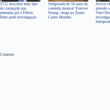
TCU descobre todo tipo
Temporada de 10 anos da
Novos v
de corrupção nas
comédia musical ‘Forever
pressão 
emendas pix e Flávio
Young’ chega ao Teatro
Vini Oli
Dino pede investigação
Castro Mendes
investiga
transpor
Comente