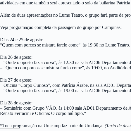
atividades em que também será apresentado o solo da bailarina Patríci
Além de duas apresentações no Lume Teatro, o grupo fará parte da p
Veja programação completa da passagem do grupo por Campinas:
Dias 24 e 25 de agosto:
“Quem com porcos se mistura farelo come”, às 19:30 no Lume Teatro.
Dia 26 de agosto:
– “Onde o oposto faz a curva”, às 12:30 na sala AD06 Departamento 
– “Quem com porcos se mistura farelo come”, às 19:00, no Auditório d
Dia 27 de agosto:
– Oficina “Corpo Curioso”, com Patrícia Árabe, na sala AD01 Depart
– “Onde o oposto faz a curva”, às 19:00 na sala AD06 Departamento 
Dia 28 de agosto:
– Seminário com Grupo VÃO, às 14:00 sala AD01 Departamento de Ar
Renato Ferracini e Oficina: O corpo múltiplo.*
*Toda programação na Unicamp faz parte do Unidança.
(Texto de div