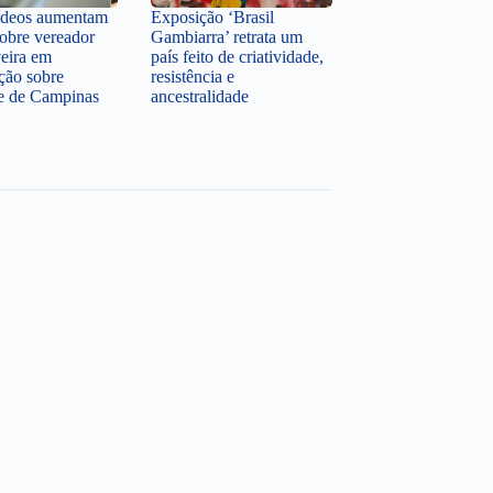
ídeos aumentam
Exposição ‘Brasil
sobre vereador
Gambiarra’ retrata um
veira em
país feito de criatividade,
ção sobre
resistência e
te de Campinas
ancestralidade