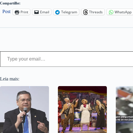
Compartilhe:
Post
Print
Email
Telegram
Threads
WhatsApp
Type your email…
Leia mais: