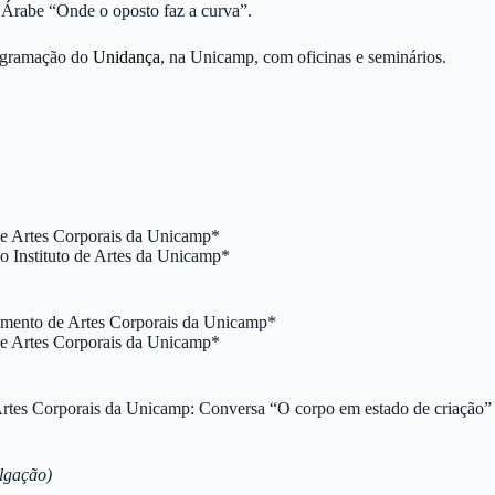
a Árabe “Onde o oposto faz a curva”.
rogramação do
Unidança
, na Unicamp, com oficinas e seminários.
de Artes Corporais da Unicamp*
o Instituto de Artes da Unicamp*
amento de Artes Corporais da Unicamp*
de Artes Corporais da Unicamp*
tes Corporais da Unicamp: Conversa “O corpo em estado de criação”
ulgação)