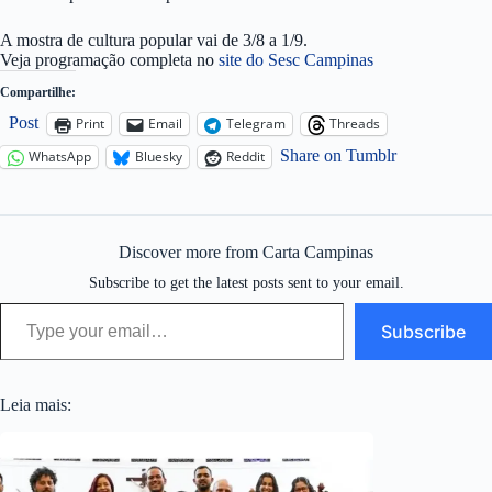
A mostra de cultura popular vai de 3/8 a 1/9.
Veja programação completa no
site do Sesc Campinas
Compartilhe:
Post
Print
Email
Telegram
Threads
Share on Tumblr
WhatsApp
Bluesky
Reddit
Discover more from Carta Campinas
Subscribe to get the latest posts sent to your email.
Type your email…
Subscribe
Leia mais: