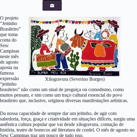
O projeto
“Jeitinho
Brasileiro”
que toma
conta do
Sesc
Campinas
neste mês
de agosto
aposta na
famosa
expressão
Xilogravura (Severino Borges)
“jeitinho
brasileiro” não como um sinal de preguiça ou comodismo, como
muitos pensam, e sim como um traço cultural essencial do povo
brasileiro que, inclusive, originou diversas manifestações artísticas.
Da nossa capacidade de sempre dar um jeitinho, de agir com
sabedoria, força, graça e criatividade em situações difíceis, surgiu uma
autêntica cultura popular que vai desde xilogravura, contação de
história, teatro de bonecos até literatura de cordel. O mês de agosto no
Sesc Campinas traz um pouco de tudo isso.