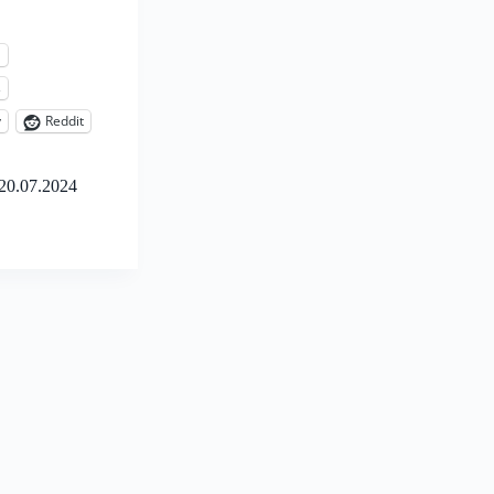
l
s
y
Reddit
20.07.2024