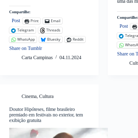
uma das m
Compartilhe:
Compartilhe
Post
Print
Email
Post
Telegram
Threads
Telegr
WhatsApp
Bluesky
Reddit
Whats
Share on Tumblr
Share on 
Carta Campinas
04.11.2024
Cult
Cinema
,
Cultura
Doutor Hipóteses, filme brasileiro
premiado em festivais no exterior, tem
exibição gratuita