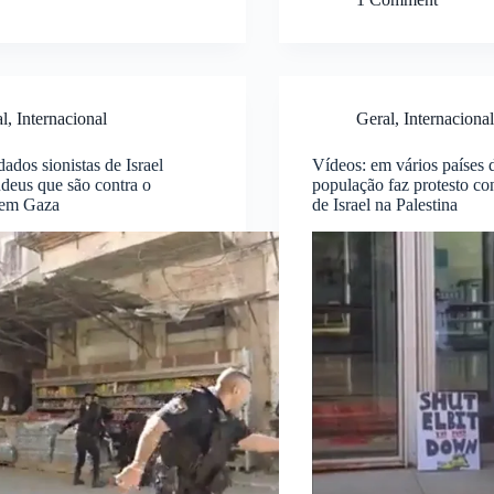
al
,
Internacional
Geral
,
Internacional
dados sionistas de Israel
Vídeos: em vários países
deus que são contra o
população faz protesto co
 em Gaza
de Israel na Palestina