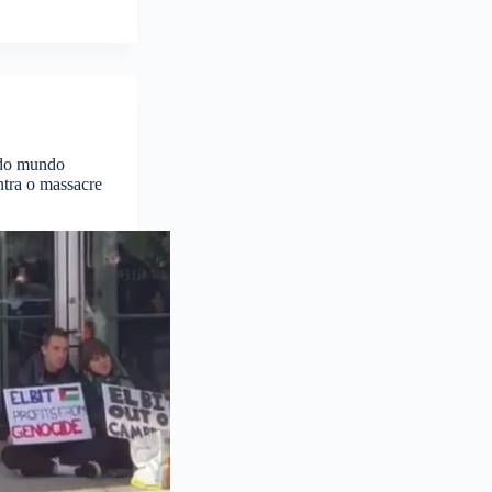
 do mundo
ntra o massacre