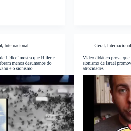
al
,
Internacional
Geral
,
Internacional
de Lídice’ mostra que Hitler e
Vídeo didático prova que
 foram menos desumanos do
sionismo de Israel prom
yahu e o sionismo
atrocidades