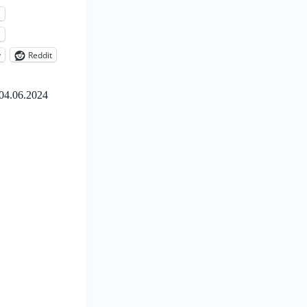
l
s
y
Reddit
04.06.2024