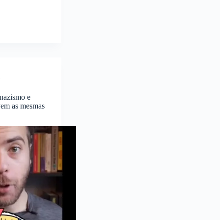
 nazismo e
ovem as mesmas