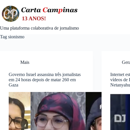
Skip
to
content
Uma plataforma colaborativa de jornalismo
Tag
sionismo
Mais
Ger
Governo Israel assassina três jornalistas
Internet e
em 24 horas depois de matar 260 em
vídeos de 
Gaza
Netanyah