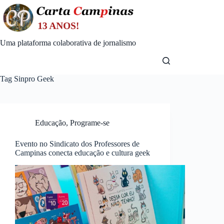
Skip
to
content
Uma plataforma colaborativa de jornalismo
Tag
Sinpro Geek
Educação
,
Programe-se
Evento no Sindicato dos Professores de
Campinas conecta educação e cultura geek