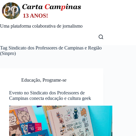
Skip
to
content
Uma plataforma colaborativa de jornalismo
Tag
Sindicato dos Professores de Campinas e Região
(Sinpro)
Educação
,
Programe-se
Evento no Sindicato dos Professores de
Campinas conecta educação e cultura geek