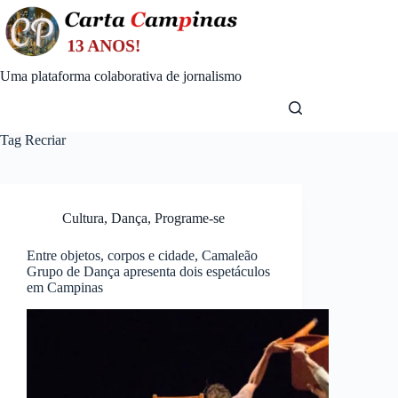
Skip
to
content
Uma plataforma colaborativa de jornalismo
Tag
Recriar
Cultura
,
Dança
,
Programe-se
Entre objetos, corpos e cidade, Camaleão
Grupo de Dança apresenta dois espetáculos
em Campinas