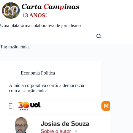
Skip
to
content
Uma plataforma colaborativa de jornalismo
Tag
razão cínica
Economia Política
A mídia corporativa corrói a democracia
com a isenção cínica