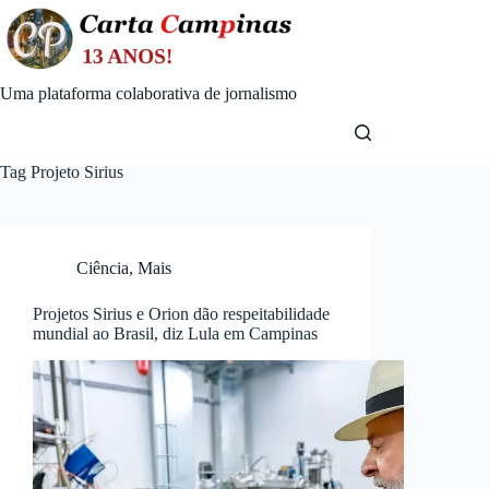
Skip
to
content
Uma plataforma colaborativa de jornalismo
Tag
Projeto Sirius
Ciência
,
Mais
Projetos Sirius e Orion dão respeitabilidade
mundial ao Brasil, diz Lula em Campinas