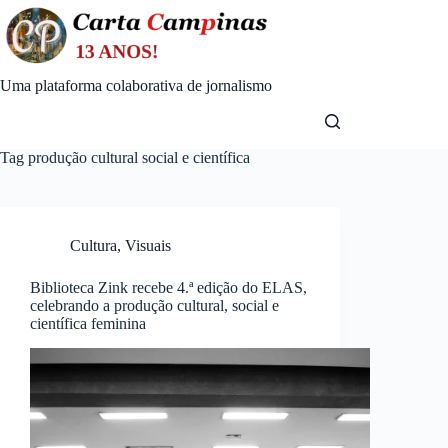
Skip
to
content
Uma plataforma colaborativa de jornalismo
Tag
produção cultural social e científica
Cultura
,
Visuais
Biblioteca Zink recebe 4.ª edição do ELAS,
celebrando a produção cultural, social e
científica feminina