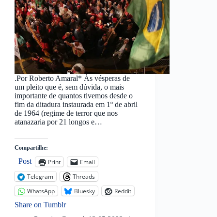
.Por Roberto Amaral* Às vésperas de
um pleito que é, sem dúvida, o mais
importante de quantos tivemos desde o
fim da ditadura instaurada em 1º de abril
de 1964 (regime de terror que nos
atanazaria por 21 longos e…
Compartilhe:
Post
Print
Email
Telegram
Threads
WhatsApp
Bluesky
Reddit
Share on Tumblr