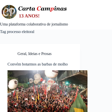
Skip
to
content
Uma plataforma colaborativa de jornalismo
Tag
processo eleitoral
Geral
,
Ideias e Prosas
Convém botarmos as barbas de molho