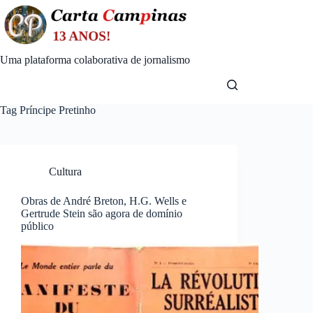
Skip
to
content
Uma plataforma colaborativa de jornalismo
Tag
Príncipe Pretinho
Cultura
Obras de André Breton, H.G. Wells e
Gertrude Stein são agora de domínio
público