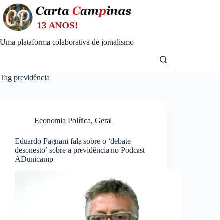
Skip
to
content
Uma plataforma colaborativa de jornalismo
Tag
previdência
Economia Política
,
Geral
Eduardo Fagnani fala sobre o ‘debate
desonesto’ sobre a previdência no Podcast
ADunicamp