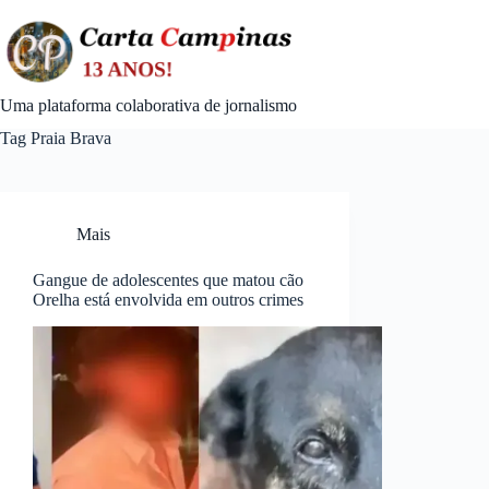
Skip
to
content
Uma plataforma colaborativa de jornalismo
Tag
Praia Brava
Mais
Gangue de adolescentes que matou cão
Orelha está envolvida em outros crimes