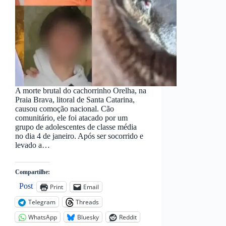
A morte brutal do cachorrinho Orelha, na
Praia Brava, litoral de Santa Catarina,
causou comoção nacional. Cão
comunitário, ele foi atacado por um
grupo de adolescentes de classe média
no dia 4 de janeiro. Após ser socorrido e
levado a…
Compartilhe:
Post
Print
Email
Telegram
Threads
WhatsApp
Bluesky
Reddit