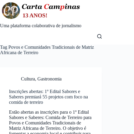
Skip
to
content
Uma plataforma colaborativa de jornalismo
Tag
Povos e Comunidades Tradicionais de Matriz
Africana de Terreiro
Cultura
,
Gastronomia
Inscrições abertas: 1º Edital Sabores e
Saberes premiará 55 projetos com foco na
comida de terreiro
Estão abertas as inscrições para o 1º Edital
Sabores e Saberes: Comida de Terreiro para
Povos e Comunidades Tradicionais de
Matriz Africana de Terreiro. O objetivo é
fomentar a economia local e contribuir para