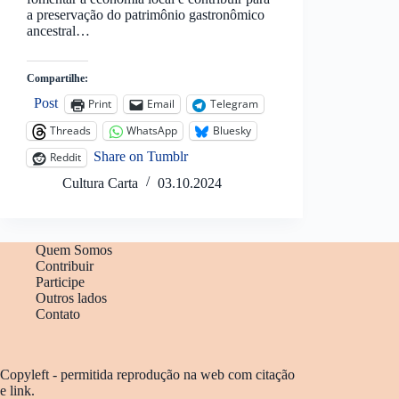
a preservação do patrimônio gastronômico
ancestral…
Compartilhe:
Post
Print
Email
Telegram
Threads
WhatsApp
Bluesky
Share on Tumblr
Reddit
Cultura Carta
03.10.2024
Quem Somos
Contribuir
Participe
Outros lados
Contato
Copyleft - permitida reprodução na web com citação
e link.