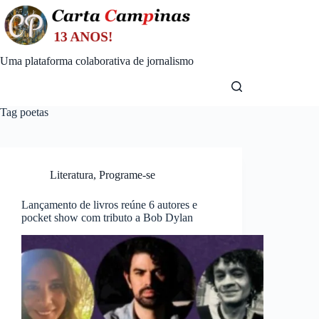
Skip
to
content
Uma plataforma colaborativa de jornalismo
Tag
poetas
Literatura
,
Programe-se
Lançamento de livros reúne 6 autores e
pocket show com tributo a Bob Dylan