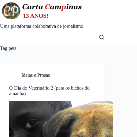
Skip
to
content
Uma plataforma colaborativa de jornalismo
Tag
pets
Ideias e Prosas
O Dia do Veterinário 2 (para os bichos do
amanhã)