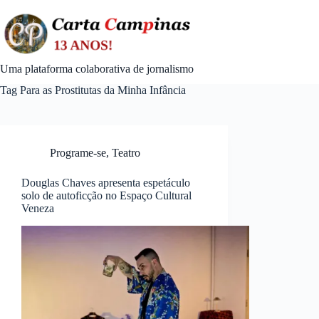
Skip
to
content
Uma plataforma colaborativa de jornalismo
Tag
Para as Prostitutas da Minha Infância
Programe-se
,
Teatro
Douglas Chaves apresenta espetáculo
solo de autoficção no Espaço Cultural
Veneza