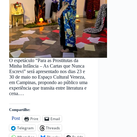
O espetáculo “Para as Prostitutas da
Minha Infância – As Cartas que Nunca
Escrevi” será apresentado nos dias 23 e
30 de maio no Espaço Cultural Veneza,
em Campinas, propondo ao público uma
experiência que transita entre literatura e
cena.…
Compartilhe:
Post
Print
Email
Telegram
Threads