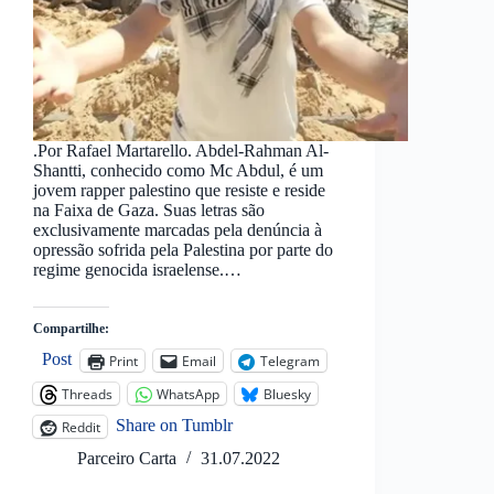
.Por Rafael Martarello. Abdel-Rahman Al-
Shantti, conhecido como Mc Abdul, é um
jovem rapper palestino que resiste e reside
na Faixa de Gaza. Suas letras são
exclusivamente marcadas pela denúncia à
opressão sofrida pela Palestina por parte do
regime genocida israelense.…
Compartilhe:
Post
Print
Email
Telegram
Threads
WhatsApp
Bluesky
Share on Tumblr
Reddit
Parceiro Carta
31.07.2022