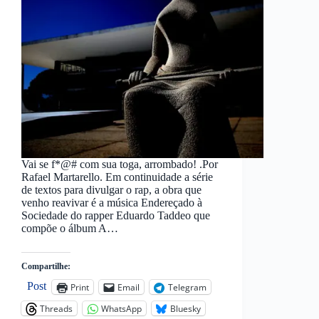
Vai se f*@# com sua toga, arrombado! .Por
Rafael Martarello. Em continuidade a série
de textos para divulgar o rap, a obra que
venho reavivar é a música Endereçado à
Sociedade do rapper Eduardo Taddeo que
compõe o álbum A…
Compartilhe:
Post
Print
Email
Telegram
Threads
WhatsApp
Bluesky