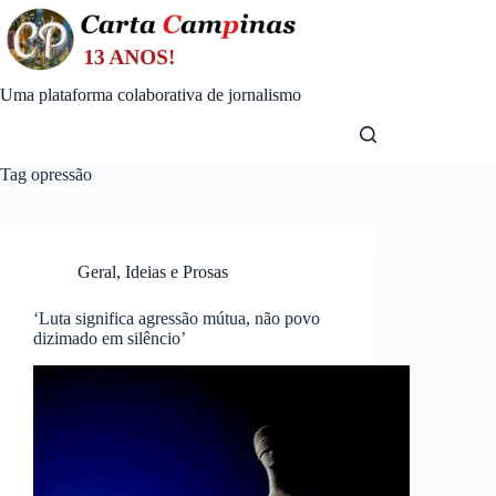
Skip
to
content
Uma plataforma colaborativa de jornalismo
Tag
opressão
Geral
,
Ideias e Prosas
‘Luta significa agressão mútua, não povo
dizimado em silêncio’