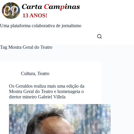
Skip
to
content
Uma plataforma colaborativa de jornalismo
Tag
Mostra Geral do Teatro
Cultura
,
Teatro
Os Geraldos realiza mais uma edição da
Mostra Geral do Teatro e homenageia o
diretor mineiro Gabriel Villela