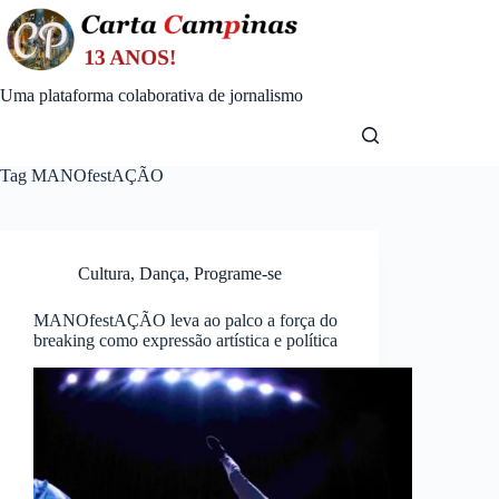
Skip
to
content
Uma plataforma colaborativa de jornalismo
Tag
MANOfestAÇÃO
Cultura
,
Dança
,
Programe-se
MANOfestAÇÃO leva ao palco a força do
breaking como expressão artística e política