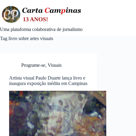
Skip
to
content
Uma plataforma colaborativa de jornalismo
Tag
livro sobre artes visuais
Programe-se
,
Visuais
Artista visual Paulo Duarte lança livro e
inaugura exposição inédita em Campinas