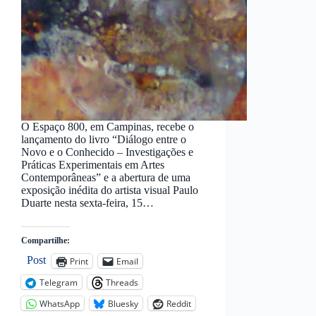
O Espaço 800, em Campinas, recebe o
lançamento do livro “Diálogo entre o
Novo e o Conhecido – Investigações e
Práticas Experimentais em Artes
Contemporâneas” e a abertura de uma
exposição inédita do artista visual Paulo
Duarte nesta sexta-feira, 15…
Compartilhe:
Post
Print
Email
Telegram
Threads
WhatsApp
Bluesky
Reddit