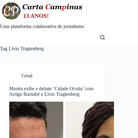
Skip
to
content
Uma plataforma colaborativa de jornalismo
Tag
Livio Tragtenberg
Geral
Mostra exibe e debate ‘Cidade Oculta’ com
Arrigo Barnabé e Livio Tragtenberg