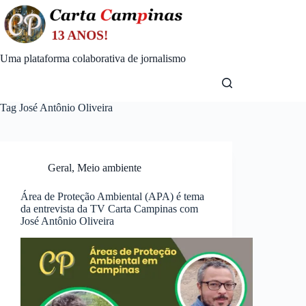
Skip
to
content
Uma plataforma colaborativa de jornalismo
Tag
José Antônio Oliveira
Geral
,
Meio ambiente
Área de Proteção Ambiental (APA) é tema
da entrevista da TV Carta Campinas com
José Antônio Oliveira