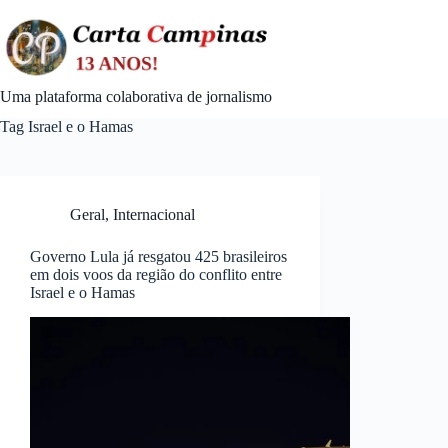
Skip
to
content
Uma plataforma colaborativa de jornalismo
Tag
Israel e o Hamas
Geral
,
Internacional
Governo Lula já resgatou 425 brasileiros
em dois voos da região do conflito entre
Israel e o Hamas