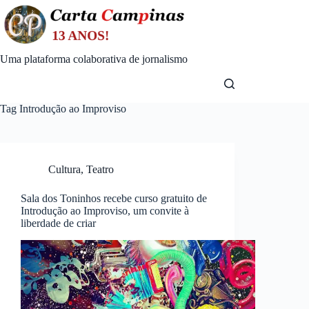
Skip
to
content
Uma plataforma colaborativa de jornalismo
Tag
Introdução ao Improviso
Cultura
,
Teatro
Sala dos Toninhos recebe curso gratuito de
Introdução ao Improviso, um convite à
liberdade de criar