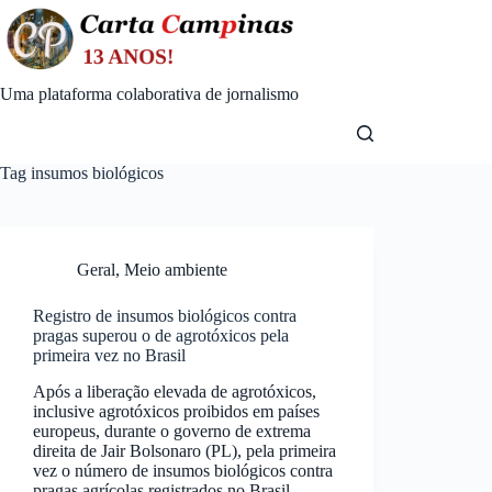
Skip
to
content
Uma plataforma colaborativa de jornalismo
Tag
insumos biológicos
Geral
,
Meio ambiente
Registro de insumos biológicos contra
pragas superou o de agrotóxicos pela
primeira vez no Brasil
Após a liberação elevada de agrotóxicos,
inclusive agrotóxicos proibidos em países
europeus, durante o governo de extrema
direita de Jair Bolsonaro (PL), pela primeira
vez o número de insumos biológicos contra
pragas agrícolas registrados no Brasil