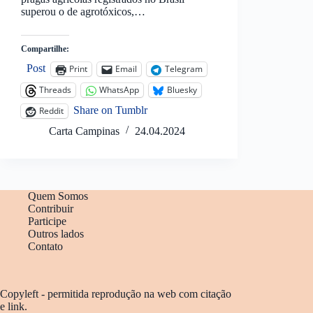
superou o de agrotóxicos,…
Compartilhe:
Post
Print
Email
Telegram
Threads
WhatsApp
Bluesky
Share on Tumblr
Reddit
Carta Campinas
24.04.2024
Quem Somos
Contribuir
Participe
Outros lados
Contato
Copyleft - permitida reprodução na web com citação
e link.