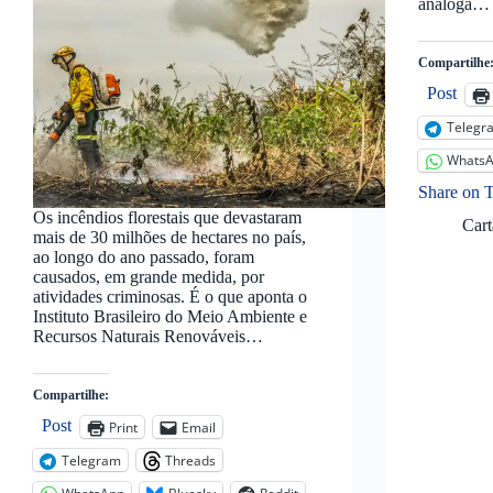
análoga…
Compartilhe
Post
Telegr
Whats
Share on 
Os incêndios florestais que devastaram
Car
mais de 30 milhões de hectares no país,
ao longo do ano passado, foram
causados, em grande medida, por
atividades criminosas. É o que aponta o
Instituto Brasileiro do Meio Ambiente e
Recursos Naturais Renováveis…
Compartilhe:
Post
Print
Email
Telegram
Threads