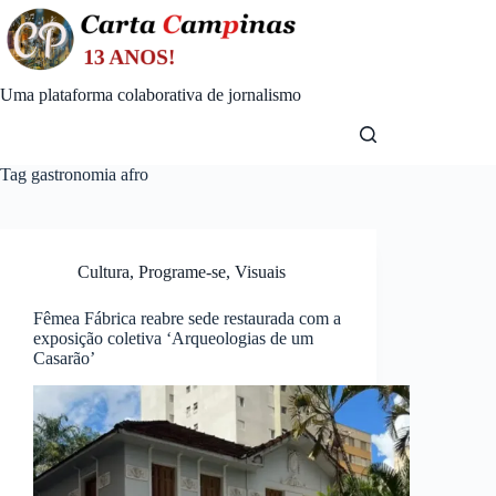
Skip
to
content
Uma plataforma colaborativa de jornalismo
Tag
gastronomia afro
Cultura
,
Programe-se
,
Visuais
Fêmea Fábrica reabre sede restaurada com a
exposição coletiva ‘Arqueologias de um
Casarão’