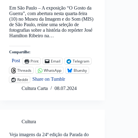
Em São Paulo – A exposição “O Gosto da
Guerra”, com abertura nesta quarta-feira
(10) no Museu da Imagem e do Som (MIS)
de São Paulo, reúne uma seleção de
fotografias sobre a história do repórter José
Hamilton Ribeiro na…
Compartilhe:
Post
Print
Email
Telegram
Threads
WhatsApp
Bluesky
Share on Tumblr
Reddit
Cultura Carta
08.07.2024
Cultura
Veja imagens da 24ª edição da Parada do