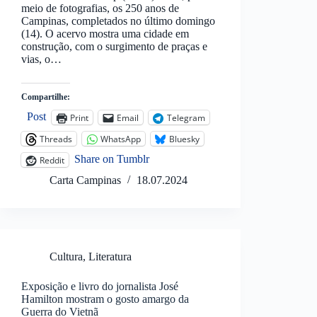
meio de fotografias, os 250 anos de
Campinas, completados no último domingo
(14). O acervo mostra uma cidade em
construção, com o surgimento de praças e
vias, o…
Compartilhe:
Post
Print
Email
Telegram
Threads
WhatsApp
Bluesky
Share on Tumblr
Reddit
Carta Campinas
18.07.2024
Cultura
,
Literatura
Exposição e livro do jornalista José
Hamilton mostram o gosto amargo da
Guerra do Vietnã