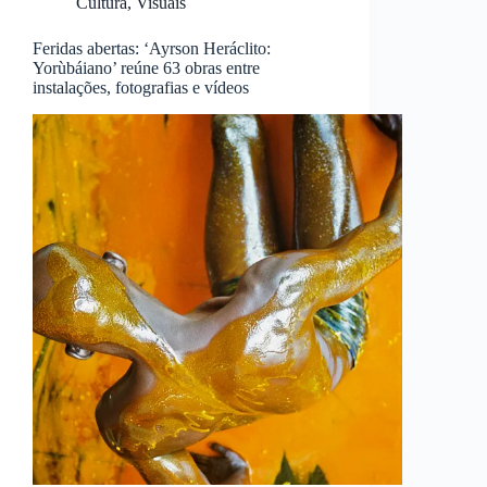
Cultura
,
Visuais
Feridas abertas: ‘Ayrson Heráclito:
Yorùbáiano’ reúne 63 obras entre
instalações, fotografias e vídeos