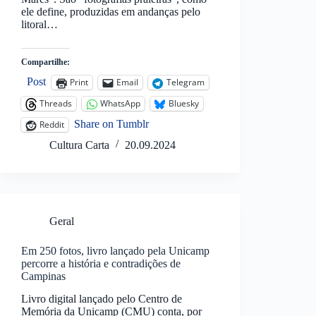
ele define, produzidas em andanças pelo
litoral…
Compartilhe:
Post
Print
Email
Telegram
Threads
WhatsApp
Bluesky
Share on Tumblr
Reddit
Cultura Carta
20.09.2024
Geral
Em 250 fotos, livro lançado pela Unicamp
percorre a história e contradições de
Campinas
Livro digital lançado pelo Centro de
Memória da Unicamp (CMU) conta, por