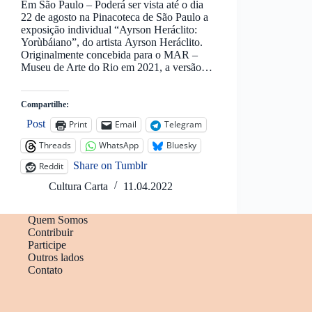
Em São Paulo – Poderá ser vista até o dia
22 de agosto na Pinacoteca de São Paulo a
exposição individual “Ayrson Heráclito:
Yorùbáiano”, do artista Ayrson Heráclito.
Originalmente concebida para o MAR –
Museu de Arte do Rio em 2021, a versão…
Compartilhe:
Post
Print
Email
Telegram
Threads
WhatsApp
Bluesky
Share on Tumblr
Reddit
Cultura Carta
11.04.2022
Quem Somos
Contribuir
Participe
Outros lados
Contato