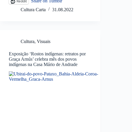
Share on Tumblr
Reddit
Cultura Carta
31.08.2022
Cultura
,
Visuais
Exposição ‘Rostos indígenas: retratos por
Graça Arnús’ celebra mês dos povos
indígenas na Casa Mário de Andrade