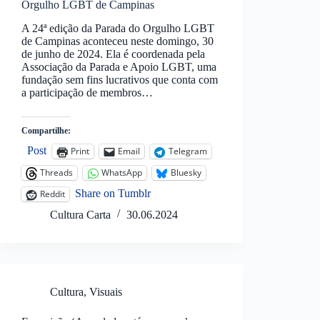
Orgulho LGBT de Campinas
A 24ª edição da Parada do Orgulho LGBT
de Campinas aconteceu neste domingo, 30
de junho de 2024. Ela é coordenada pela
Associação da Parada e Apoio LGBT, uma
fundação sem fins lucrativos que conta com
a participação de membros…
Compartilhe:
Post
Print
Email
Telegram
Threads
WhatsApp
Bluesky
Share on Tumblr
Reddit
Cultura Carta
30.06.2024
Cultura
,
Visuais