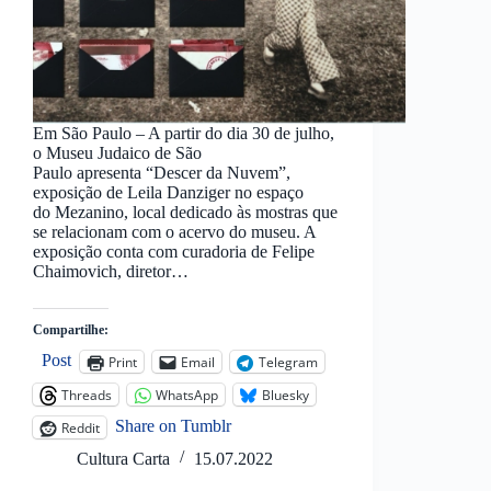
Em São Paulo – A partir do dia 30 de julho,
o Museu Judaico de São
Paulo apresenta “Descer da Nuvem”,
exposição de Leila Danziger no espaço
do Mezanino, local dedicado às mostras que
se relacionam com o acervo do museu. A
exposição conta com curadoria de Felipe
Chaimovich, diretor…
Compartilhe:
Post
Print
Email
Telegram
Threads
WhatsApp
Bluesky
Share on Tumblr
Reddit
Cultura Carta
15.07.2022