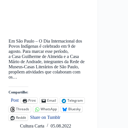
Em São Paulo – O Dia Internacional dos
Povos Indígenas é celebrado em 9 de
agosto. Para marcar esse período,
a Casa Guilherme de Almeida e a Casa
Mário de Andrade, integrantes da Rede de
Museus-Casas Literários de São Paulo,
propõem atividades que colaboram com
os…
Compartilhe:
Post
Print
Email
Telegram
Threads
WhatsApp
Bluesky
Share on Tumblr
Reddit
Cultura Carta
05.08.2022