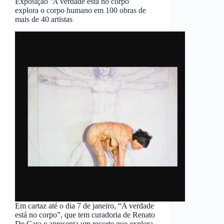
Exposição ‘A verdade está no corpo’
explora o corpo humano em 100 obras de
mais de 40 artistas
Em cartaz até o dia 7 de janeiro, “A verdade
está no corpo”, que tem curadoria de Renato
De Cara e apresenta um recorte que explora