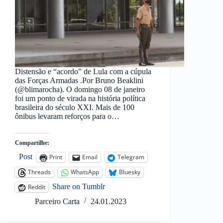
Distensão e “acordo” de Lula com a cúpula
das Forças Armadas .Por Bruno Beaklini
(@blimarocha). O domingo 08 de janeiro
foi um ponto de virada na história política
brasileira do século XXI. Mais de 100
ônibus levaram reforços para o…
Compartilhe:
Post
Print
Email
Telegram
Threads
WhatsApp
Bluesky
Share on Tumblr
Reddit
Parceiro Carta
24.01.2023