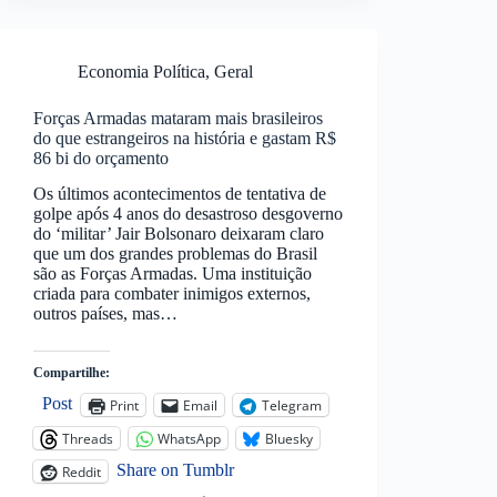
Economia Política
,
Geral
Forças Armadas mataram mais brasileiros
do que estrangeiros na história e gastam R$
86 bi do orçamento
Os últimos acontecimentos de tentativa de
golpe após 4 anos do desastroso desgoverno
do ‘militar’ Jair Bolsonaro deixaram claro
que um dos grandes problemas do Brasil
são as Forças Armadas. Uma instituição
criada para combater inimigos externos,
outros países, mas…
Compartilhe:
Post
Print
Email
Telegram
Threads
WhatsApp
Bluesky
Share on Tumblr
Reddit