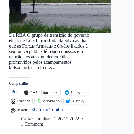
Da RBA O grupo de transição do governo
eleito de Luiz Inácio Lula da Silva avalia
que as Forças Armadas e órgãos ligados à
segurança pública têm sido omissos em
relação aos atos antidemocráticos
promovidos pelos acampamentos
bolsonaristas na frente…
Compartilhe:
Post
Print
Email
Telegram
Threads
WhatsApp
Bluesky
Share on Tumblr
Reddit
Carta Campinas
26.12.2022
1 Comment