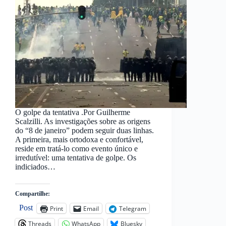
O golpe da tentativa .Por Guilherme
Scalzilli. As investigações sobre as origens
do “8 de janeiro” podem seguir duas linhas.
A primeira, mais ortodoxa e confortável,
reside em tratá-lo como evento único e
irredutível: uma tentativa de golpe. Os
indiciados…
Compartilhe:
Post
Print
Email
Telegram
Threads
WhatsApp
Bluesky