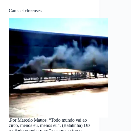
Canis et circenses
.Por Marcelo Mattos. “Todo mundo vai ao
circo, menos eu, menos eu”. (Batatinha) Diz
o ditado popular que: “a caravana (ou o