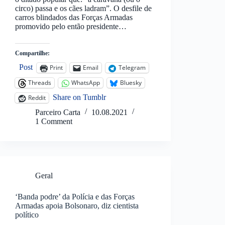
circo) passa e os cães ladram”. O desfile de
carros blindados das Forças Armadas
promovido pelo então presidente…
Compartilhe:
Post
Print
Email
Telegram
Threads
WhatsApp
Bluesky
Share on Tumblr
Reddit
Parceiro Carta
10.08.2021
1 Comment
Geral
‘Banda podre’ da Polícia e das Forças
Armadas apoia Bolsonaro, diz cientista
político