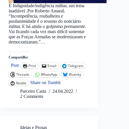
É Indignidade/indigência militar, um tema
inadiável .Por Roberto Amaral.
“Incompetência, roubalheira e
pusilanimidade é o resumo do noticiário
militar. E há ainda o golpismo permanente.
Vai ficando cada vez mais difícil sustentar
que as Forças Armadas se modernizaram e
democratizaram.”…
Compartilhe:
Post
Print
Email
Telegram
Threads
WhatsApp
Bluesky
Share on Tumblr
Reddit
Parceiro Carta
24.04.2022
2 Comments
Ideias e Prosas