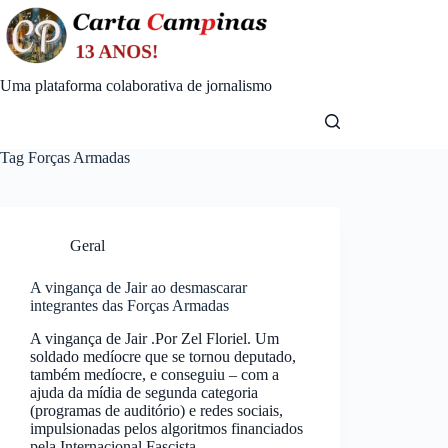
Skip
to
content
Uma plataforma colaborativa de jornalismo
Tag
Forças Armadas
Geral
A vingança de Jair ao desmascarar
integrantes das Forças Armadas
A vingança de Jair .Por Zel Floriel. Um
soldado medíocre que se tornou deputado,
também medíocre, e conseguiu – com a
ajuda da mídia de segunda categoria
(programas de auditório) e redes sociais,
impulsionadas pelos algoritmos financiados
pela Internacional Fascista…