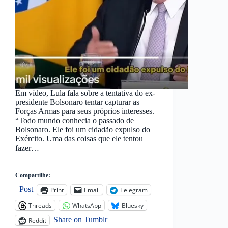
Em vídeo, Lula fala sobre a tentativa do ex-
presidente Bolsonaro tentar capturar as
Forças Armas para seus próprios interesses.
“Todo mundo conhecia o passado de
Bolsonaro. Ele foi um cidadão expulso do
Exército. Uma das coisas que ele tentou
fazer…
Compartilhe:
Post
Print
Email
Telegram
Threads
WhatsApp
Bluesky
Share on Tumblr
Reddit