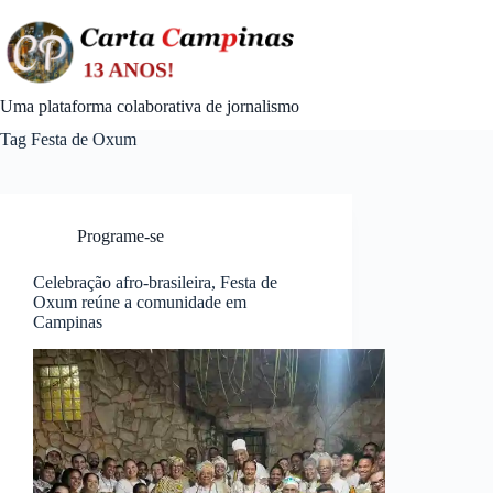
Skip
to
content
Uma plataforma colaborativa de jornalismo
Tag
Festa de Oxum
Programe-se
Celebração afro-brasileira, Festa de
Oxum reúne a comunidade em
Campinas