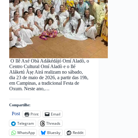
O Ilê Axé Obà Adákédájó Omí Aladò, o
Centro Cultural Omí Aladò e o Ilé
Aláketú Àṣẹ Airá realizam no sábado,
dia 23 de maio de 2026, a partir das 19h,
em Campinas, a tradicional Festa de
Oxum. Neste ano,…
Compartilhe:
Post
Print
Email
Telegram
Threads
WhatsApp
Bluesky
Reddit