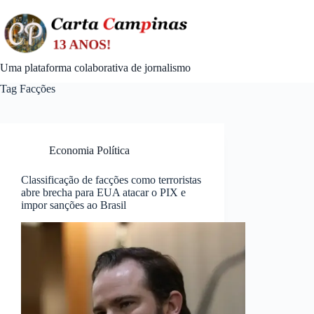
Skip
to
content
Uma plataforma colaborativa de jornalismo
Tag
Facções
Economia Política
Classificação de facções como terroristas
abre brecha para EUA atacar o PIX e
impor sanções ao Brasil