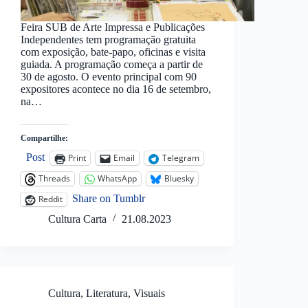
Feira SUB de Arte Impressa e Publicações
Independentes tem programação gratuita
com exposição, bate-papo, oficinas e visita
guiada. A programação começa a partir de
30 de agosto. O evento principal com 90
expositores acontece no dia 16 de setembro,
na…
Compartilhe:
Post
Print
Email
Telegram
Threads
WhatsApp
Bluesky
Share on Tumblr
Reddit
Cultura Carta
21.08.2023
Cultura
,
Literatura
,
Visuais