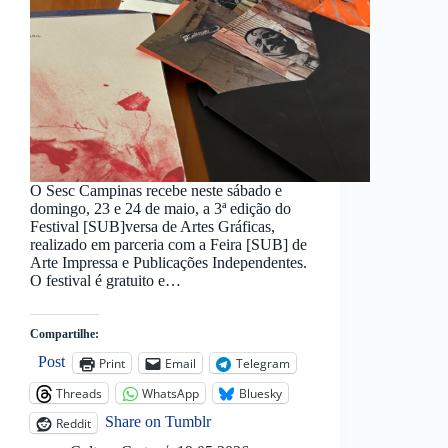
O Sesc Campinas recebe neste sábado e
domingo, 23 e 24 de maio, a 3ª edição do
Festival [SUB]versa de Artes Gráficas,
realizado em parceria com a Feira [SUB] de
Arte Impressa e Publicações Independentes.
O festival é gratuito e…
Compartilhe:
Post
Print
Email
Telegram
Threads
WhatsApp
Bluesky
Share on Tumblr
Reddit