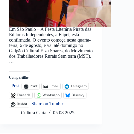
Em São Paulo – A Festa Literária Pirata das
Editoras Independentes, a Flipei, está
confirmada. O evento começa nesta quarta-
feira, 6 de agosto, e vai até domingo no
Galpão Cultural Elza Soares, do Movimento
dos Trabalhadores Rurais Sem terra (MST),
…
Compartilhe:
Post
Print
Email
Telegram
Threads
WhatsApp
Bluesky
Share on Tumblr
Reddit
Cultura Carta
05.08.2025