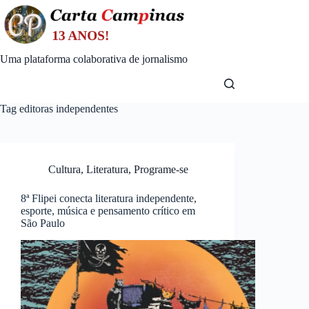
Skip
to
content
Uma plataforma colaborativa de jornalismo
Tag
editoras independentes
Cultura
,
Literatura
,
Programe-se
8ª Flipei conecta literatura independente,
esporte, música e pensamento crítico em
São Paulo