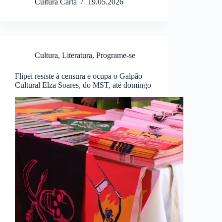
Cultura Carta
19.05.2026
Cultura
,
Literatura
,
Programe-se
Flipei resiste à censura e ocupa o Galpão
Cultural Elza Soares, do MST, até domingo