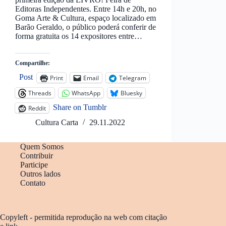
Editoras Independentes. Entre 14h e 20h, no
Goma Arte & Cultura, espaço localizado em
Barão Geraldo, o público poderá conferir de
forma gratuita os 14 expositores entre…
Compartilhe:
Post
Print
Email
Telegram
Threads
WhatsApp
Bluesky
Share on Tumblr
Reddit
Cultura Carta
29.11.2022
Quem Somos
Contribuir
Participe
Outros lados
Contato
Copyleft - permitida reprodução na web com citação