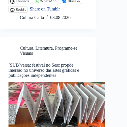
Threads
WhatsApp
Bluesky
Share on Tumblr
Reddit
Cultura Carta
03.08.2026
Cultura
,
Literatura
,
Programe-se
,
Visuais
[SUB]versa: festival no Sesc propõe
imersão no universo das artes gráficas e
publicações independentes